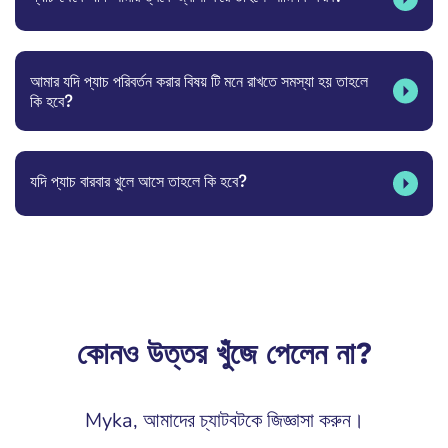
আমার যদি প্যাচ পরিবর্তন করার বিষয় টি মনে রাখতে সমস্যা হয় তাহলে
কি হবে?
যদি প্যাচ বারবার খুলে আসে তাহলে কি হবে?
কোনও উত্তর খুঁজে পেলেন না?
Myka, আমাদের চ্যাটবটকে জিজ্ঞাসা করুন।