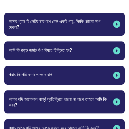
আমার প্যাচ টি সেটির চারপাশে কেন একটি গাঢ়, স্টিকি চৌকো দাগ
ফেলে?
আমি কি রক্ত জমাট বাঁধা বিষয়ে চিন্তিত হব?
প্যাচ কি পরিবেশের পক্ষে খারাপ
আমার যদি হরমোনাল পার্শ্ব প্রতিক্রিয়া ভালো না লাগে তাহলে আমি কি
করব?
প্যাচ থেকে যদি আমার ত্বকে জ্বালা করে তাহলে আমি কি করব?