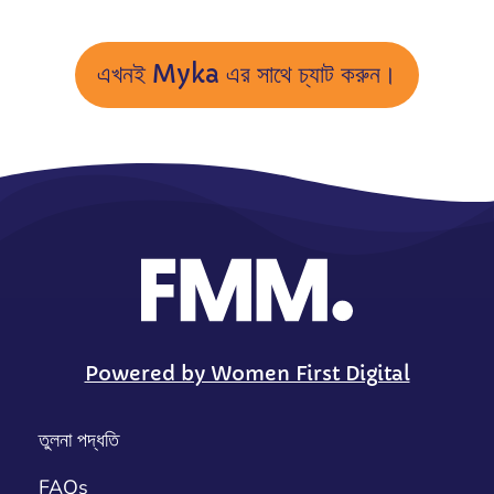
এখনই Myka এর সাথে চ্যাট করুন।
Powered by Women First Digital
তুলনা পদ্ধতি
FAQs