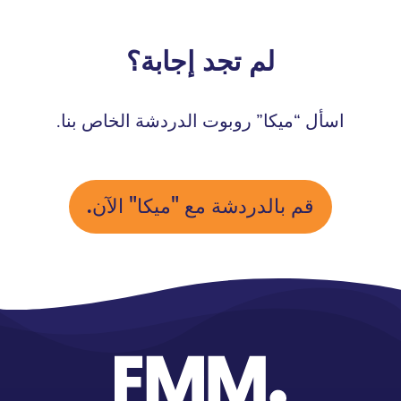
لم تجد إجابة؟
اسأل “ميكا” روبوت الدردشة الخاص بنا.
قم بالدردشة مع "ميكا" الآن.